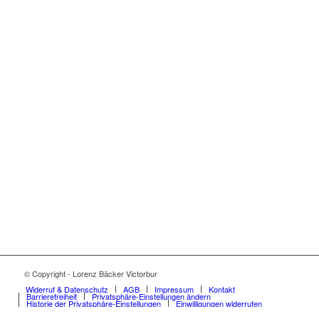
© Copyright - Lorenz Bäcker Victorbur
Widerruf & Datenschutz
AGB
Impressum
Kontakt
Barrierefreiheit
Privatsphäre-Einstellungen ändern
Historie der Privatsphäre-Einstellungen
Einwilligungen widerrufen