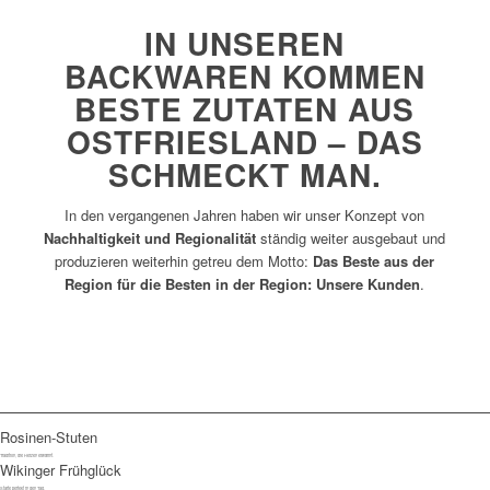
IN UNSEREN
BACKWAREN KOMMEN
BESTE ZUTATEN AUS
OSTFRIESLAND – DAS
SCHMECKT MAN.
In den vergangenen Jahren haben wir unser Konzept von
Nachhaltigkeit und Regionalität
ständig weiter ausgebaut und
produzieren weiterhin getreu dem Motto:
Das Beste aus der
Region für die Besten in der Region: Unsere Kunden
.
Rosinen-Stuten
Tradition, die Herzen erwärmt.
Wikinger Frühglück
Starte perfekt in den Tag.