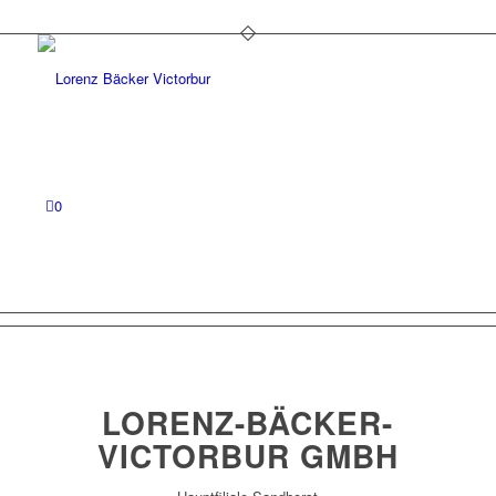
0
LORENZ-BÄCKER-
VICTORBUR GMBH